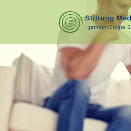
Stiftung Me
gemeinnützige S