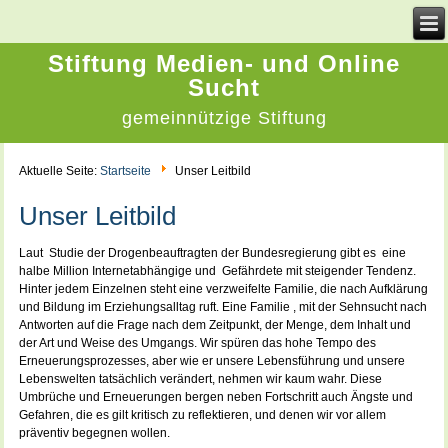
Stiftung Medien- und Online
Sucht
gemeinnützige Stiftung
Aktuelle Seite:
Startseite
Unser Leitbild
Unser Leitbild
Laut Studie der Drogenbeauftragten der Bundesregierung gibt es eine
halbe Million Internetabhängige und Gefährdete mit steigender Tendenz.
Hinter jedem Einzelnen steht eine verzweifelte Familie, die nach Aufklärung
und Bildung im Erziehungsalltag ruft. Eine Familie , mit der Sehnsucht nach
Antworten auf die Frage nach dem Zeitpunkt, der Menge, dem Inhalt und
der Art und Weise des Umgangs. Wir spüren das hohe Tempo des
Erneuerungsprozesses, aber wie er unsere Lebensführung und unsere
Lebenswelten tatsächlich verändert, nehmen wir kaum wahr. Diese
Umbrüche und Erneuerungen bergen neben Fortschritt auch Ängste und
Gefahren, die es gilt kritisch zu reflektieren, und denen wir vor allem
präventiv begegnen wollen.