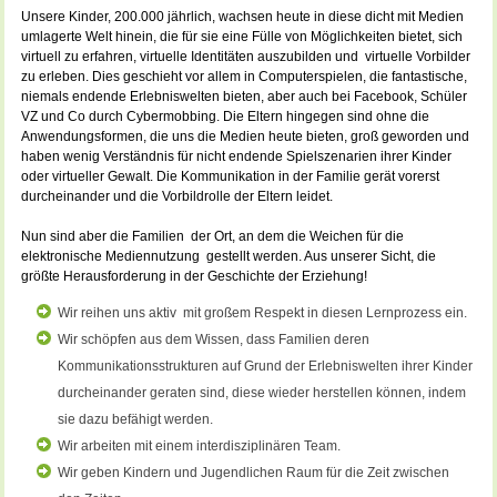
Unsere Kinder, 200.000 jährlich, wachsen heute in diese dicht mit Medien
umlagerte Welt hinein, die für sie eine Fülle von Möglichkeiten bietet, sich
virtuell zu erfahren, virtuelle Identitäten auszubilden und virtuelle Vorbilder
zu erleben. Dies geschieht vor allem in Computerspielen, die fantastische,
niemals endende Erlebniswelten bieten, aber auch bei Facebook, Schüler
VZ und Co durch Cybermobbing. Die Eltern hingegen sind ohne die
Anwendungsformen, die uns die Medien heute bieten, groß geworden und
haben wenig Verständnis für nicht endende Spielszenarien ihrer Kinder
oder virtueller Gewalt. Die Kommunikation in der Familie gerät vorerst
durcheinander und die Vorbildrolle der Eltern leidet.
Nun sind aber die Familien der Ort, an dem die Weichen für die
elektronische Mediennutzung gestellt werden. Aus unserer Sicht, die
größte Herausforderung in der Geschichte der Erziehung!
Wir reihen uns aktiv mit großem Respekt in diesen Lernprozess ein.
Wir schöpfen aus dem Wissen, dass Familien deren
Kommunikationsstrukturen auf Grund der Erlebniswelten ihrer Kinder
durcheinander geraten sind, diese wieder herstellen können, indem
sie dazu befähigt werden.
Wir arbeiten mit einem interdisziplinären Team.
Wir geben Kindern und Jugendlichen Raum für die Zeit zwischen