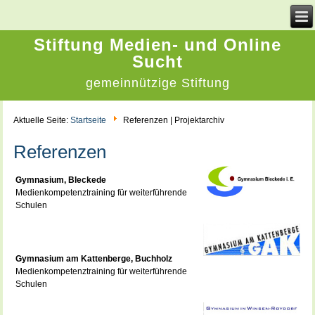
Stiftung Medien- und Online
Sucht
gemeinnützige Stiftung
Aktuelle Seite:
Startseite
Referenzen | Projektarchiv
Referenzen
Gymnasium, Bleckede
Medienkompetenztraining für weiterführende
Schulen
Gymnasium am Kattenberge, Buchholz
Medienkompetenztraining für weiterführende
Schulen