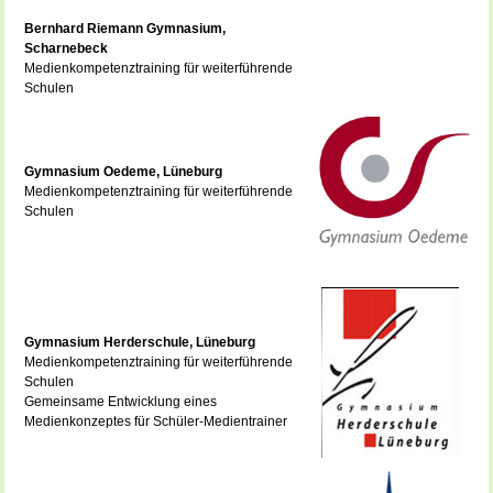
Bernhard Riemann Gymnasium,
Scharnebeck
Medienkompetenztraining für weiterführende
Schulen
Gymnasium Oedeme, Lüneburg
Medienkompetenztraining für weiterführende
Schulen
Gymnasium Herderschule, Lüneburg
Medienkompetenztraining für weiterführende
Schulen
Gemeinsame Entwicklung eines
Medienkonzeptes für Schüler-Medientrainer